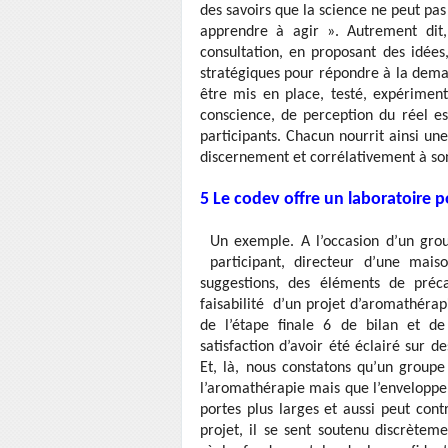
des savoirs que la science ne peut pas
apprendre à agir ». Autrement dit
consultation, en proposant des idées
stratégiques pour répondre à la dema
être mis en place, testé, expérimen
conscience, de perception du réel e
participants. Chacun nourrit ainsi une
discernement et corrélativement à son
5 Le codev offre un laboratoire p
Un exemple. A l’occasion d’un grou
participant, directeur d’une mai
suggestions, des éléments de précau
faisabilité d’un projet d’aromathérapi
de l’étape finale 6 de bilan et d
satisfaction d’avoir été éclairé sur d
Et, là, nous constatons qu’un groupe 
l’aromathérapie mais que l’enveloppe 
portes plus larges et aussi peut cont
projet, il se sent soutenu discrètem