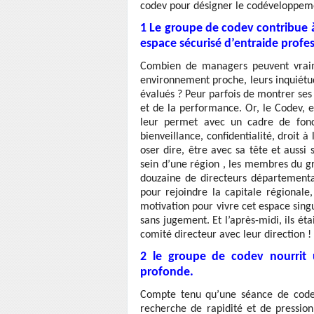
codev pour désigner le codéveloppeme
1 Le groupe de codev contribue 
espace sécurisé d’entraide profes
Combien de managers peuvent vraime
environnement proche, leurs inquiétude
évalués ? Peur parfois de montrer ses 
et de la performance. Or, le Codev, 
leur permet avec un cadre de foncti
bienveillance, confidentialité, droit
oser dire, être avec sa tête et aussi
sein d’une région , les membres du 
douzaine de directeurs département
pour rejoindre la capitale régionale
motivation pour vivre cet espace singu
sans jugement. Et l’après-midi, ils é
comité directeur avec leur direction !
2 le groupe de codev nourrit 
profonde.
Compte tenu qu’une séance de codev
recherche de rapidité et de pressi