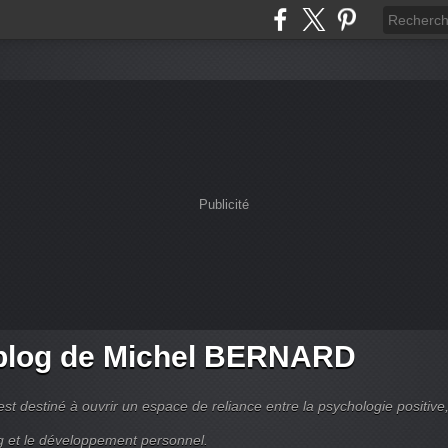
Publicité
blog de Michel BERNARD
est destiné à ouvrir un espace de reliance entre la psychologie positive,
g et le développement personnel.