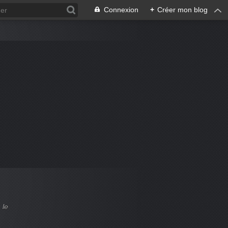
Connexion
+
Créer mon blog
 le