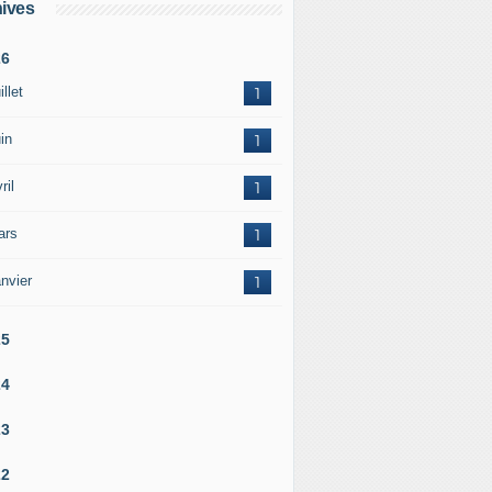
ives
26
illet
1
in
1
ril
1
ars
1
nvier
1
25
24
23
22