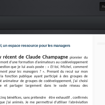
, un espace ressource pour les managers
iew récent de Claude Champagne
pionnier du
amont d’une formation d’animateurs au codéveloppement
uestion que je lui avais posée :
« Et toi, Michel, comment
ement pour les managers ? »
. Prenant du recul sur mon
a fonction publique ayant participé à des groupes de
 animateur de groupes de codéveloppement, j’ai choisi
 et partager largement dans le vaste réseau des
 cinq bénéfices, sans prétendre être exhaustif , confirmés
e j’ai animés. Je me permettrai d’utiliser l’abréviation