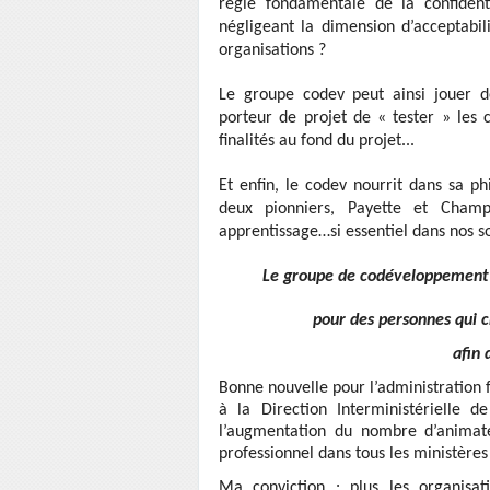
règle fondamentale de la confident
négligeant la dimension d’acceptabil
organisations ?
Le groupe codev peut ainsi jouer d
porteur de projet de « tester » les c
finalités au fond du projet...
Et enfin, le codev nourrit dans sa ph
deux pionniers, Payette et Champ
apprentissage…si essentiel dans nos so
Le groupe de codéveloppement 
pour des personnes qui c
afin 
Bonne nouvelle pour l’administration f
à la Direction Interministérielle d
l’augmentation du nombre d’animat
professionnel dans tous les ministères 
Ma conviction : plus les organisa