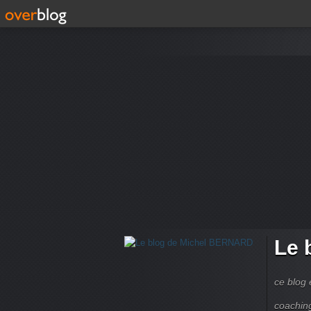
Le 
ce blog 
coachin