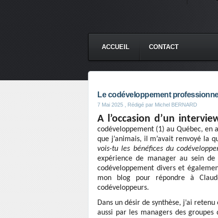
ACCUEIL
CONTACT
Le codéveloppement professionnel
7 Mai 2025
, Rédigé par Michel BERNARD
A l’occasion d’un interv
codéveloppement (1) au Québec, en 
que j’animais, il m’avait renvoyé la q
vois-tu les bénéfices du codévelopp
expérience de manager au sein de l
codéveloppement divers et également
mon blog pour répondre à Claude
codéveloppeurs.
Dans un désir de synthèse, j’ai retenu
aussi par les managers des groupes qu