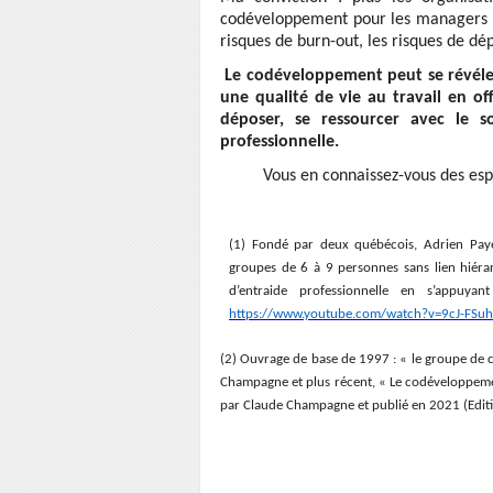
codéveloppement pour les managers , le
risques de burn-out, les risques de dép
Le codéveloppement peut se révéle
une qualité de vie au travail en of
déposer, se ressourcer avec le so
professionnelle.
Vous en connaissez-vous des esp
(1) Fondé par deux québécois, Adrien Pay
groupes de 6 à 9 personnes sans lien hiéra
d’entraide professionnelle en s’appuyan
https://www.youtube.com/watch?v=9cJ-FSu
(2)
Ouvrage de base de 1997 : « le groupe de c
Champagne et plus récent, « Le codéveloppement,
par Claude Champagne et publié en 2021 (Editi