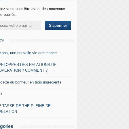
ez-vous pour être averti des nouveaux
es publiés.
es
0 ans, une nouvelle vie commence.
VELOPPER DES RELATIONS DE
OPERATION ? COMMENT ?
ecette du bonheur en trois ingrédients
ks
 TASSE DE THE PLEINE DE
VELATION
gories