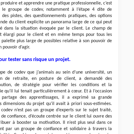
 produire et apprendre une pratique professionnelle, c’est
, le groupe de codev, notamment à l’étape 4 dite de
, des pistes, des questionnements pratiques, des options
nde du client explicite un panorama large de ce qui peut
té dans la situation évoquée par le client. Le champ de
st élargi pour le client et en même temps pour tous les
 palette plus large de possibles relative à son pouvoir de
 pouvoir d’agir.
our tester sans risque un projet.
pe de codev que j’animais au sein d’une université, un
son de retraite, en posture de client, a demandé des
tion, de stratégie pour vérifier les conditions et la
e qu’il lui tenait particulièrement à cœur. Et à l’occasion
e partage des apprentissages, il a exprimé sa grande
es dimensions du projet qu’il avait à priori sous-estimées.
codev n’est pas un groupe d’experts sur le sujet traité,
de confiance, d’écoute centrée sur le client lui ouvre des
ribuer à booster sa motivation. Il n’est plus seul dans ce
ent par un groupe de confiance et solidaire à travers la