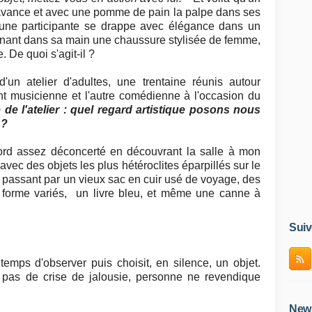
s'avance et avec une pomme de pain la palpe dans ses
 une participante se drappe avec élégance dans un
enant dans sa main une chaussure stylisée de femme,
. De quoi s'agit-il ?
un atelier d'adultes, une trentaine réunis autour
tant musicienne et l'autre comédienne à l'occasion du
de l'atelier : quel regard artistique posons nous
 ?
bord assez déconcerté en découvrant la salle à mon
avec des objets les plus hétéroclites éparpillés sur le
n passant par un vieux sac en cuir usé de voyage, des
e forme variés, un livre bleu, et même une canne à
Suiv
emps d'observer puis choisit, en silence, un objet.
, pas de crise de jalousie, personne ne revendique
News