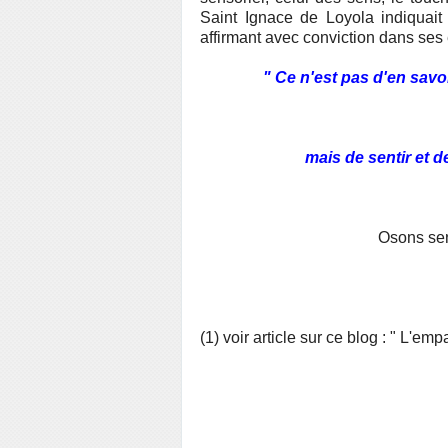
Saint Ignace de Loyola indiquait
affirmant avec conviction dans ses e
" Ce n'est pas d'en savo
mais de sentir et d
Osons sent
(1) voir article sur ce blog : " L'e