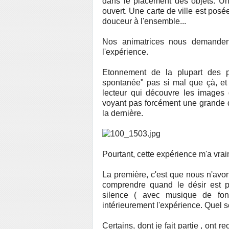
dans le placement des objets. Un
ouvert. Une carte de ville est posé
douceur à l'ensemble...
Nos animatrices nous demanden
l'expérience.
Etonnement de la plupart des pa
spontanée" pas si mal que çà, et 
lecteur qui découvre les images d
voyant pas forcément une grande d
la dernière.
Pourtant, cette expérience m'a vra
La première, c'est que nous n'avo
comprendre quand le désir est p
silence ( avec musique de fon
intérieurement l'expérience. Quel 
Certains, dont je fait partie , ont 