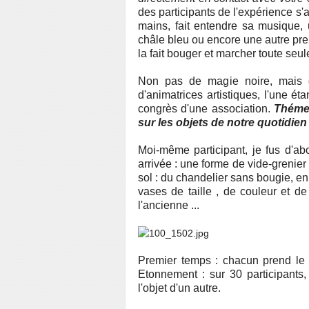
des participants de l'expérience 
mains, fait entendre sa musique,
châle bleu ou encore une autre pr
la fait bouger et marcher toute seule
Non pas de magie noire, mais d'
d'animatrices artistiques, l'une é
congrès d'une association.
Théme 
sur les objets de notre quotidien
Moi-même participant, je fus d'a
arrivée : une forme de vide-grenier 
sol : du chandelier sans bougie, e
vases de taille , de couleur et d
l'ancienne ...
Premier temps : chacun prend le t
Etonnement : sur 30 participants
l'objet d'un autre.