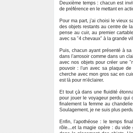
Deuxième temps : chacun est invité
de préférence en le mettant en acti
Pour ma part, j'ai choisi le vieux s
des objets restants au centre de 
pense au cuir, au premier cartab
avec sa "4 chevaux" à la grande vil
Puis, chacun ayant présenté à sa 
dans l'arrosoir comme dans un cla
avec nos objets pour créer une "
pouvoir : l'un avec sa plaque d
cherche avec mon gros sac en cuir 
est là pour m'éclairer.
Et tout çà dans une fluidité étonna
pour jouer le voyageur perdu qui c
finalement la femme au chandelier
Soulagement, je ne suis plus perdu,
Enfin, l'apothéose : le temps fin
rôle....et la magie opère : du vid