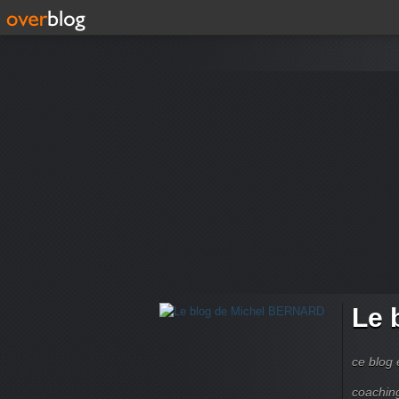
Le 
ce blog 
coachin