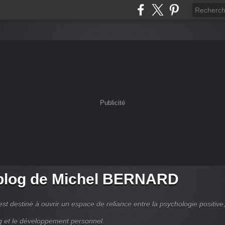
Publicité
blog de Michel BERNARD
est destiné à ouvrir un espace de reliance entre la psychologie positive,
g et le développement personnel.