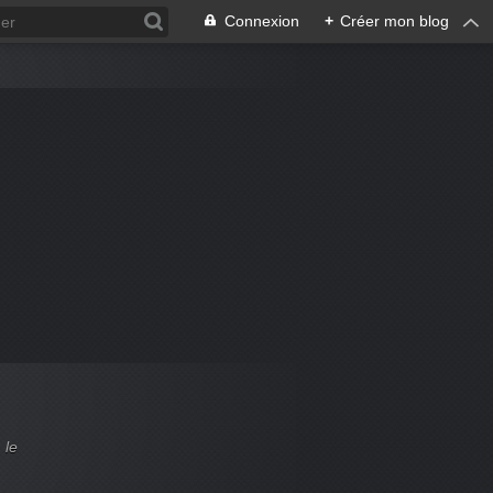
Connexion
+
Créer mon blog
 le