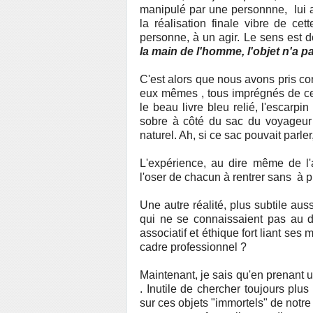
manipulé par une personnne, lui a
la réalisation finale vibre de ce
personne, à un agir. Le sens est d
la main de l'homme, l'objet n'a p
C'est alors que nous avons pris c
eux mêmes , tous imprégnés de ceux
le beau livre bleu relié, l'escarpin 
sobre à côté du sac du voyageur d
naturel. Ah, si ce sac pouvait parler
L'expérience, au dire même de l'
l'oser de chacun à rentrer sans à p
Une autre réalité, plus subtile aus
qui ne se connaissaient pas au dé
associatif et éthique fort liant s
cadre professionnel ?
Maintenant, je sais qu'en prenant u
. Inutile de chercher toujours pl
sur ces objets "immortels" de notre