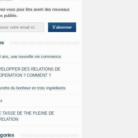
ez-vous pour être averti des nouveaux
es publiés.
es
0 ans, une nouvelle vie commence.
VELOPPER DES RELATIONS DE
OPERATION ? COMMENT ?
ecette du bonheur en trois ingrédients
ks
 TASSE DE THE PLEINE DE
VELATION
gories