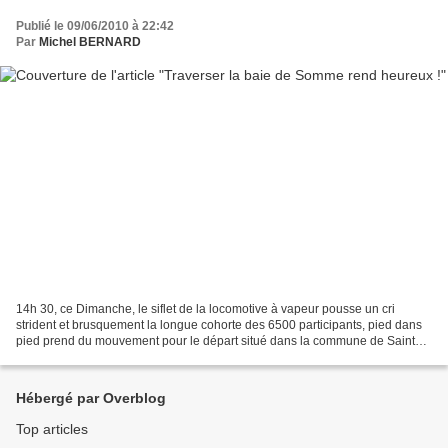
Publié le 09/06/2010 à 22:42
Par
Michel BERNARD
14h 30, ce Dimanche, le siflet de la locomotive à vapeur pousse un cri
strident et brusquement la longue cohorte des 6500 participants, pied dans
pied prend du mouvement pour le départ situé dans la commune de Saint
Valery. Je suis là au milieu des 6500...
Hébergé par Overblog
Top articles