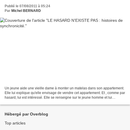
Publié le 07/08/2011 à 05:24
Par
Michel BERNARD
Un jeune aide une vieille dame à monter un matelas dans son appartement.
Elle lui explique qu'elle envisage de vendre cet appartement. Et , comme par
hasard, lui est intéressé. Elle se renseigne sur le jeune homme et lui
propose finalement l'appartement....
Hébergé par Overblog
Top articles