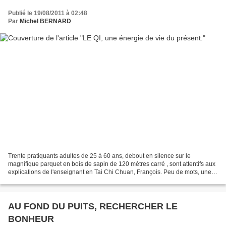
Publié le 19/08/2011 à 02:48
Par
Michel BERNARD
Trente pratiquants adultes de 25 à 60 ans, debout en silence sur le
magnifique parquet en bois de sapin de 120 mètres carré , sont attentifs aux
explications de l'enseignant en Tai Chi Chuan, François. Peu de mots, une
voix douce, intérieure qui préfère...
AU FOND DU PUITS, RECHERCHER LE
BONHEUR