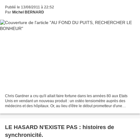
Publié le 13/08/2011 à 22:52
Par
Michel BERNARD
Chris Gardner a cru qu'il allait faire fortune dans les années 80 aux Etats
Unis en vendant un nouveau produit : un ostéo tensiomètre auprès des
médecins et des hôpitaux. Or, au lieu d'être le début prometteur d'une
ascension sociale, c'est le point de...
LE HASARD N'EXISTE PAS : histoires de
synchronicité.