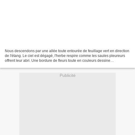
Nous descendons par une allée toute entourée de feuillage vert en direction
de l'étang. Le ciel est dégagé, l'herbe respire comme les saules pleureurs
offrent leur abri. Une bordure de fleurs toute en couleurs dessine
étonnamment le contour de la France....
Publicité