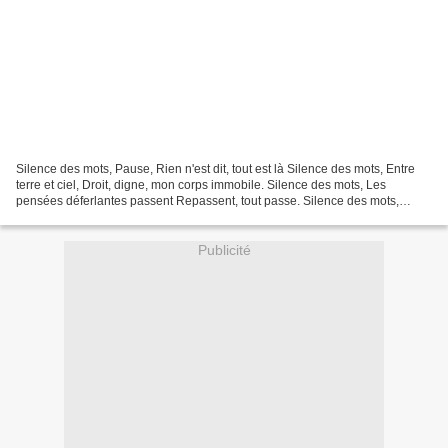
Silence des mots, Pause, Rien n'est dit, tout est là Silence des mots, Entre
terre et ciel, Droit, digne, mon corps immobile. Silence des mots, Les
pensées déferlantes passent Repassent, tout passe. Silence des mots,
Inspire...expire, j'observe mon souffle....
Publicité