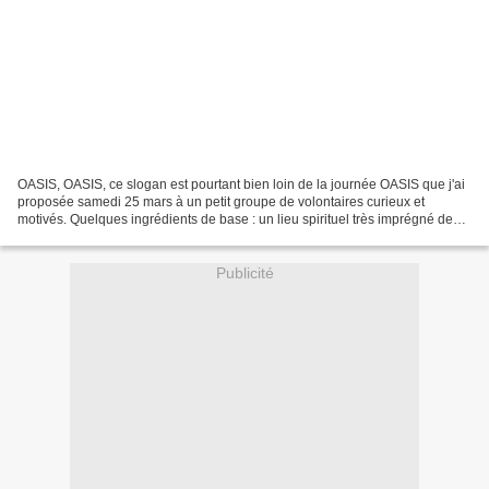
OASIS, OASIS, ce slogan est pourtant bien loin de la journée OASIS que j'ai
proposée samedi 25 mars à un petit groupe de volontaires curieux et
motivés. Quelques ingrédients de base : un lieu spirituel très imprégné de
silence , des temps de méditation,...
Publicité