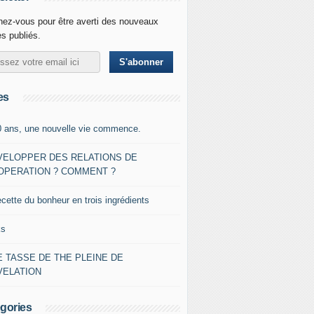
ez-vous pour être averti des nouveaux
es publiés.
es
0 ans, une nouvelle vie commence.
VELOPPER DES RELATIONS DE
OPERATION ? COMMENT ?
ecette du bonheur en trois ingrédients
ks
 TASSE DE THE PLEINE DE
VELATION
gories