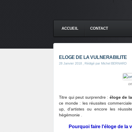
ACCUEIL
CONTACT
ELOGE DE LA VULNERABILITE
28 Janvier 2018
, Rédigé par Michel BERNARD
om
Titre qui peut surprendre :
éloge de la
ce monde : les réussites commerciale
up, d'artistes ou encore les réussi
hégémonie .
Pourquoi faire l'éloge de la 