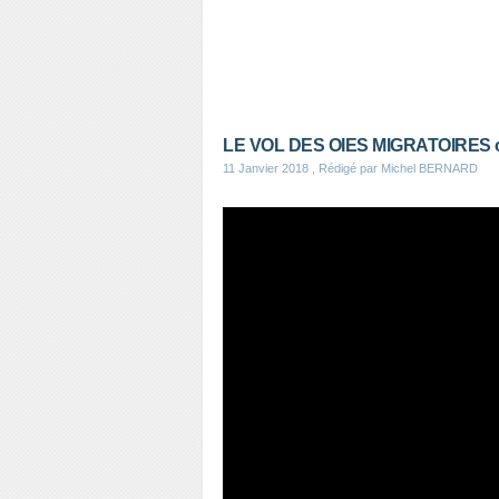
LE VOL DES OIES MIGRATOIRES ou l
11 Janvier 2018
, Rédigé par Michel BERNARD