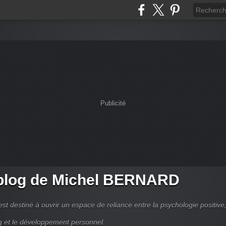
Publicité
blog de Michel BERNARD
est destiné à ouvrir un espace de reliance entre la psychologie positive,
g et le développement personnel.