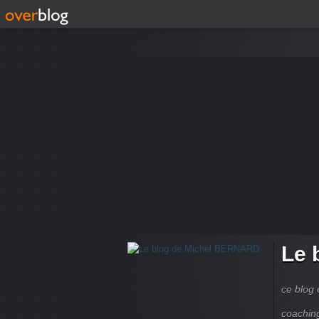
Le 
ce blog 
coachin