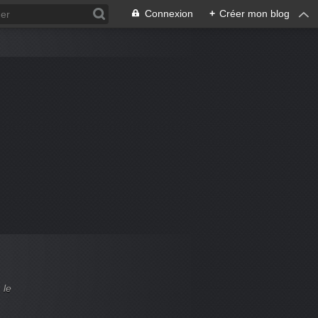
Connexion
+
Créer mon blog
 le