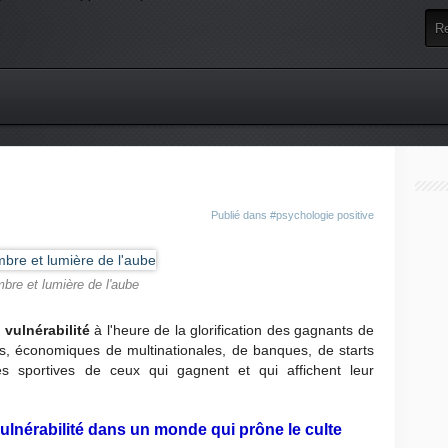
Publié dans
#psychologie positive
bre et lumière de l'aube
 vulnérabilité
à l'heure de la glorification des gagnants de
s, économiques de multinationales, de banques, de starts
tes sportives de ceux qui gagnent et qui affichent leur
vulnérabilité dans un monde qui prône le culte