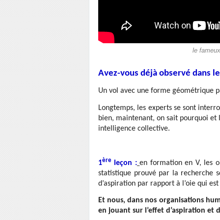
le fameux
Avez-vous déjà observé dans le 
Un vol avec une forme géométrique par
Longtemps, les experts se sont interr
bien, maintenant, on sait pourquoi et
intelligence collective.
ère
1
leçon :
en formation en V, les 
statistique prouvé par la recherche sc
d’aspiration par rapport à l’oie qui est
Et nous, dans nos organisations hum
en jouant sur l’effet d’aspiration et 