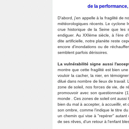
de la performance,
D'abord, j'en appelle à la fragilité d
météorologiques récents. Le cyclone Irm
crue historique de la Seine que les 
endiguer. Au XXIème siècle, à l'ère d'
dite artificielle, notre planète reste 
encore d'inondations ou de réchauffe
semblent parfois dérisoires.
La vulnérabilité signe aussi l'accep
montre que cette fragilité est bien une
vouloir la cacher, la nier, en témoigne
dilué dans nombre de lieux de travail. 
zone de soleil, nos forces de vie, de 
promouvoir avec son questionnaire (1)
monde . Ces zones de soleil ont aussi l
bien du mal à accepter, à accueillir, et
son ombre, comme l'indique le titre d
un chemin qui vise à "repérer" autant q
de ses rêves, d'un retour à l'enfant bl