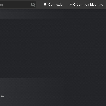
Connexion
+
Créer mon blog
 le