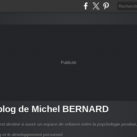
Publicité
blog de Michel BERNARD
est destiné à ouvrir un espace de reliance entre la psychologie positive,
g et le développement personnel.