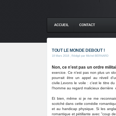
ACCUEIL
CONTACT
TOUT LE MONDE DEBOUT !
18 Mars 2018
, Rédigé par Michel BERNARD
Non, ce n'est pas un ordre milita
exercice. Ce n'est pas non plus un slo
pourrait être un appel au réveil d
civile.Levons le voile : c'est le titre
l'homme au regard malicieux derrière 
Et bien, même si je ne me reconnais
scotché dans cette comédie romantiqu
et au handicap physique. Si les angla
romantique et pétillante avec "coup de