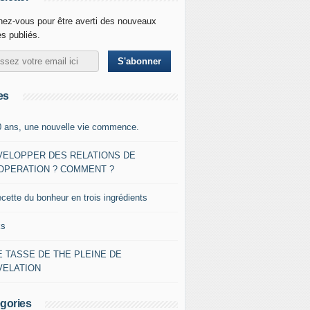
ez-vous pour être averti des nouveaux
es publiés.
es
0 ans, une nouvelle vie commence.
VELOPPER DES RELATIONS DE
OPERATION ? COMMENT ?
ecette du bonheur en trois ingrédients
ks
 TASSE DE THE PLEINE DE
VELATION
gories