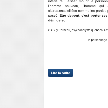
intérieure. Laisser mourir le perso
l'homme nouveau, l'homme qui ac
claires,ensoleillées comme les parties 
passé.
Etre debout, c'est porter s
déni de soi.
(1) Guy Corneau, psychanalyste québécois d'ins
le personnage e
Lire la suite