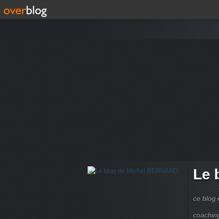
Le 
ce blog 
coachin