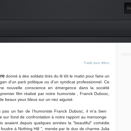
Publié dans
#films
ire
donné à des soldats tirés du lit tôt le matin pour faire un
gan d'un parti politique ou d'un syndicat professionnel. Ce
'une nouvelle conscience en émergence dans la société
 du premier film réalisé par notre humoriste , Franck Dubosc,
de beaux yeux bleus sur un nez aiguisé.
 pas un fan de l'humoriste Franck Dubosc, il m'a bien
e sur fond de confrontation à notre rapport au mensonge
is avaient depuis quelques années la "beautiful" comédie
 foudre à Nothing Hill ", menée par le duo de charme Julia