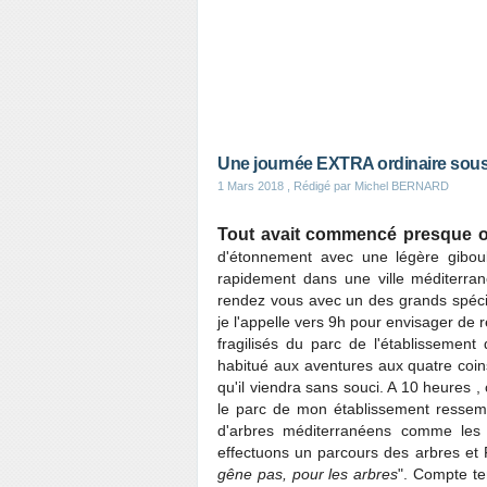
Une journée EXTRA ordinaire sous 
1 Mars 2018
, Rédigé par Michel BERNARD
Tout avait commencé presque or
d'étonnement avec une légère giboulé
rapidement dans une ville méditerran
rendez vous avec un des grands spécia
je l'appelle vers 9h pour envisager de 
fragilisés du parc de l'établissement
habitué aux aventures aux quatre coin
qu'il viendra sans souci. A 10 heures ,
le parc de mon établissement ressem
d'arbres méditerranéens comme les 
effectuons un parcours des arbres et F
gêne pas, pour les arbres
". Compte te