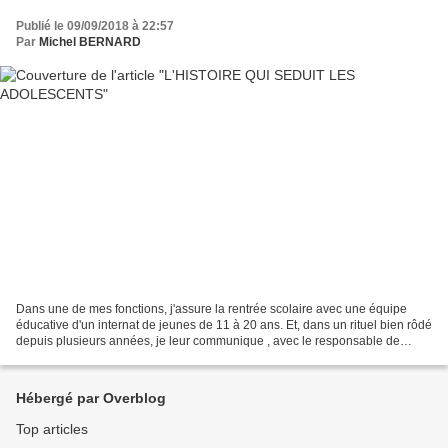
Publié le 09/09/2018 à 22:57
Par
Michel BERNARD
Dans une de mes fonctions, j'assure la rentrée scolaire avec une équipe
éducative d'un internat de jeunes de 11 à 20 ans. Et, dans un rituel bien rôdé
depuis plusieurs années, je leur communique , avec le responsable de
l'internat, l'ensemble des us et...
Hébergé par Overblog
Top articles