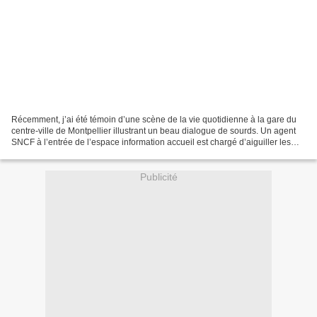
Récemment, j’ai été témoin d’une scène de la vie quotidienne à la gare du
centre-ville de Montpellier illustrant un beau dialogue de sourds. Un agent
SNCF à l’entrée de l’espace information accueil est chargé d’aiguiller les
demandes de chaque passager....
Publicité