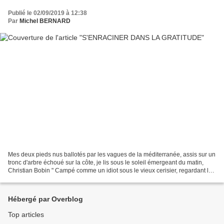
Publié le 02/09/2019 à 12:38
Par
Michel BERNARD
Mes deux pieds nus ballotés par les vagues de la méditerranée, assis sur un
tronc d'arbre échoué sur la côte, je lis sous le soleil émergeant du matin,
Christian Bobin " Campé comme un idiot sous le vieux cerisier, regardant la
pluie suspendue des fleurs...
Hébergé par Overblog
Top articles