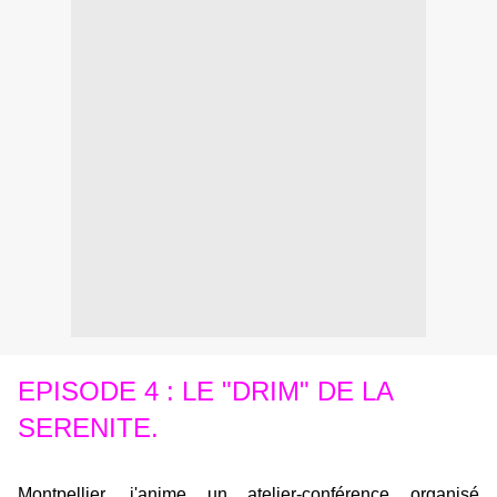
EPISODE 4 : LE "DRIM" DE LA
SERENITE.
Montpellier, j'anime un atelier-conférence organisé