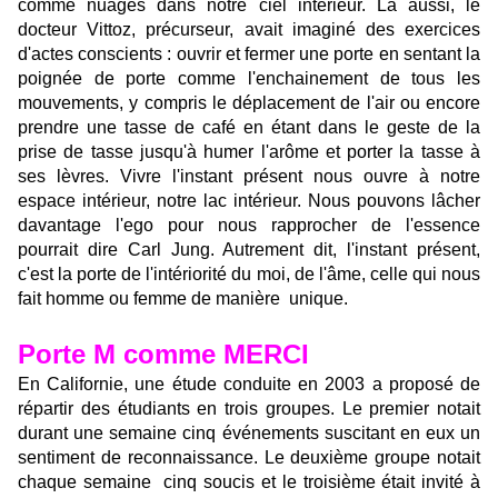
comme nuages dans notre ciel intérieur. Là aussi, le
docteur Vittoz, précurseur, avait imaginé des exercices
d'actes conscients : ouvrir et fermer une porte en sentant la
poignée de porte comme l'enchainement de tous les
mouvements, y compris le déplacement de l'air ou encore
prendre une tasse de café en étant dans le geste de la
prise de tasse jusqu'à humer l'arôme et porter la tasse à
ses lèvres. Vivre l'instant présent nous ouvre à notre
espace intérieur, notre lac intérieur. Nous pouvons lâcher
davantage l'ego pour nous rapprocher de l'essence
pourrait dire Carl Jung. Autrement dit, l'instant présent,
c'est la porte de l'intériorité du moi, de l'âme, celle qui nous
fait homme ou femme de manière unique.
Porte M comme MERCI
En Californie, une étude conduite en 2003 a proposé de
répartir des étudiants en trois groupes. Le premier notait
durant une semaine cinq événements suscitant en eux un
sentiment de reconnaissance. Le deuxième groupe notait
chaque semaine cinq soucis et le troisième était invité à