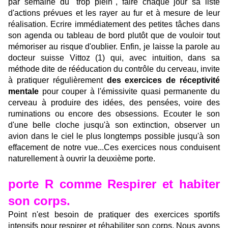
par semaine du "trop plein", faire chaque jour sa liste
d'actions prévues et les rayer au fur et à mesure de leur
réalisation. Ecrire immédiatement des petites tâches dans
son agenda ou tableau de bord plutôt que de vouloir tout
mémoriser au risque d'oublier. Enfin, je laisse la parole au
docteur suisse Vittoz (1) qui, avec intuition, dans sa
méthode dite de rééducation du contrôle du cerveau, invite
à pratiquer régulièrement
des exercices de réceptivité
mentale
pour couper à l'émissivite quasi permanente du
cerveau à produire des idées, des pensées, voire des
ruminations ou encore des obsessions. Ecouter le son
d'une belle cloche jusqu'à son extinction, observer un
avion dans le ciel le plus longtemps possible jusqu'à son
effacement de notre vue...Ces exercices nous conduisent
naturellement à ouvrir la deuxième porte.
porte R comme Respirer et habiter
son corps.
Point n'est besoin de pratiquer des exercices sportifs
intensifs pour respirer et réhabiliter son corps. Nous avons