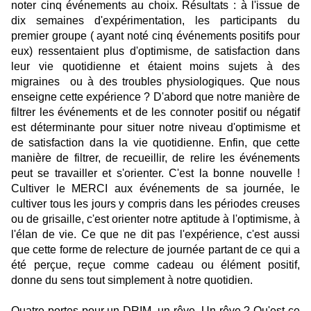
noter cinq événements au choix. Résultats : à l'issue de
dix semaines d'expérimentation, les participants du
premier groupe ( ayant noté cinq événements positifs pour
eux) ressentaient plus d'optimisme, de satisfaction dans
leur vie quotidienne et étaient moins sujets à des
migraines ou à des troubles physiologiques. Que nous
enseigne cette expérience ? D'abord que notre manière de
filtrer les événements et de les connoter positif ou négatif
est déterminante pour situer notre niveau d'optimisme et
de satisfaction dans la vie quotidienne. Enfin, que cette
manière de filtrer, de recueillir, de relire les événements
peut se travailler et s'orienter. C'est la bonne nouvelle !
Cultiver le MERCI aux événements de sa journée, le
cultiver tous les jours y compris dans les périodes creuses
ou de grisaille, c'est orienter notre aptitude à l'optimisme, à
l'élan de vie. Ce que ne dit pas l'expérience, c'est aussi
que cette forme de relecture de journée partant de ce qui a
été perçue, reçue comme cadeau ou élément positif,
donne du sens tout simplement à notre quotidien.
Quatre portes pour un DRIM, un rêve. Un rêve ? Qu'est ce