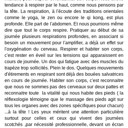
tendance à respirer par le haut, comme nous pensons par
la tête. La respiration, à l'écoute des traditions orientales
comme le yoga, le zen ou encore le qi kong, est plus
profonde. Elle part de l'abdomen. Et nous pourrions même
dire que tout le corps respire. Pratiquer au début de sa
journée plusieurs respirations profondes, en associant si
besoin un mouvement pour l'amplifier, a déjà un effet sur
l'oxygénation du cerveau. Respirer et habiter son corps,
c'est rester en éveil sur les tensions qui apparaissent en
cours de journée. Un dos qui fatigue avec des muscles du
trapèze trop sollicités. Plein le dos. Quelques mouvements
d'étirements en respirant sont déjà des bouées salvatrices
en cours de journée. Habiter son corps, c'est reconnaitre
que nous ne sommes pas des cerveaux sur deux pattes et
reconnaitre toute la vitalité qui nous habite des pieds ( la
réflexologie témoigne que le massage des pieds agit sur
tous les organes avec des zones spécifiques pour chacun)
...à la tête ! Les yeux méritent une attention particulière
surtout pour celles et ceux qui vivent des journées
scotchés ,par nécessité professionnelle, devant un écran