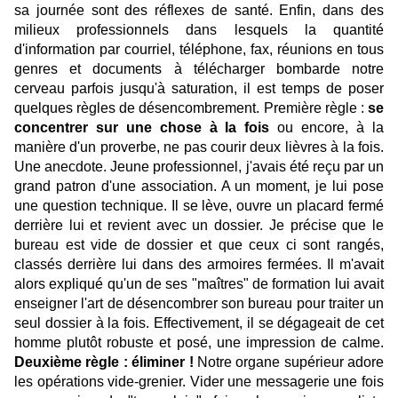
sa journée sont des réflexes de santé. Enfin, dans des
milieux professionnels dans lesquels la quantité
d'information par courriel, téléphone, fax, réunions en tous
genres et documents à télécharger bombarde notre
cerveau parfois jusqu'à saturation, il est temps de poser
quelques règles de désencombrement. Première règle :
se
concentrer sur une chose à la fois
ou encore, à la
manière d'un proverbe, ne pas courir deux lièvres à la fois.
Une anecdote. Jeune professionnel, j'avais été reçu par un
grand patron d'une association. A un moment, je lui pose
une question technique. Il se lève, ouvre un placard fermé
derrière lui et revient avec un dossier. Je précise que le
bureau est vide de dossier et que ceux ci sont rangés,
classés derrière lui dans des armoires fermées. Il m'avait
alors expliqué qu'un de ses "maîtres" de formation lui avait
enseigner l'art de désencombrer son bureau pour traiter un
seul dossier à la fois. Effectivement, il se dégageait de cet
homme plutôt robuste et posé, une impression de calme.
Deuxième règle : éliminer !
Notre organe supérieur adore
les opérations vide-grenier. Vider une messagerie une fois