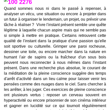
Quand sommes nous ni dans le passé à repenser, à
analyser un vécu, une situation ou encore à projeter dans
un futur à organiser le lendemain, un projet, ou prévoir une
tâche à réaliser ? Vivre l'instant présent semble une quête
légitime à laquelle chacun aspire mais qui ne semble pas
si simple à mettre en pratique. Certains retrouvent cette
qualité de l'instant dans la pratique d'une passion qu'elle
soit sportive ou culturelle. Grimper une paroi rocheuse,
dessiner une toile, ou encore marcher dans la nature en
humant l'air de sapins ou la fraîcheur d'un sous bois
peuvent nous reconnecter à nous mêmes dans l'instant
présent. Dans une recherche plus absolue, le courant de
la méditation de la pleine conscience suggère des temps
d'arrêt d'activité dans un lieu calme pour laisser venir les
pensées comme des nuages dans le ciel. Sans chercher à
les arrêter, à les juger. Ces exercices de pleine conscience
ont plusieurs vertus : reposer un cerveau souvent en
hyperactivité ou encore prisonnier de son cinéma intérieur
et gagner en lucidité sur ce qui tournoit régulièrement